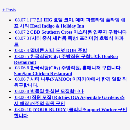
+
Posts
08.07
1
[구인] IHG 호텔 코미, 데미 파트타임 풀타임 쉐
프 시티 Hotel Indigo & Holiday Inn
08.07
2
CBD Southern Cross 마스터룸 입주자 구합니다
08.07
3
[시티 중심 세컨룸 독방] 프리미엄 호텔식 아파
트
08.07
4
멜버른 시티 도넛 DOH 주방
08.06
5
한국식당(City) 주방직원 구합니다. DooBoo
Restaurant
08.06
6
한국식당(City) 주방직원, 홀매니저 구합니다.
SamSam Chicken Restaurant
08.06
7
시티 나무(NAMOO) 이자카야에서 함께 일할 직
원구합니다.
08.06
8
벽돌일 하실분 모집합니다
08.06
9
[직원 모집] Ritchies IGA Aspendale Gardens 스
시 매장 캐주얼 직원 구인
08.06
10
[YOUR BUDDY] 클리너/Support Worker 구인
합니다