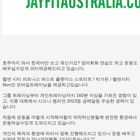
호주까지 와서 한국어만 쓰고 계신가요? 영어회화 연습도 하고 운동도
배우실수있게 피티제공해드리고 있습니다.
멜번 시티 피트니스 퍼스트 플렌더스 스트리트 / 빅가든 / 멜번시티
5km안 모바일트레이닝을 제공하고있습니다.
그룹 트레이닝부터 개인트레이닝까지 160분 이상을 가르친 경험이 있
고, 각종 대회에서 시드니 챔피언 2023등 금메달등 우승한 경력이 있
습니다.
처음에 운동을 어떻게 시작해야할지 막막하신분들께 편안한 환경에서
운동하실수있게 도와드리고 있습니다.
개인의 목적과 환경에 따라서 맞춰 진행해드리고 있으니 운동 배우고
싶은데 엄두가 안나셨던분들 기다리겠습니다 ^^