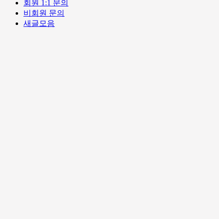
회원 1:1 문의
비회원 문의
새글모음