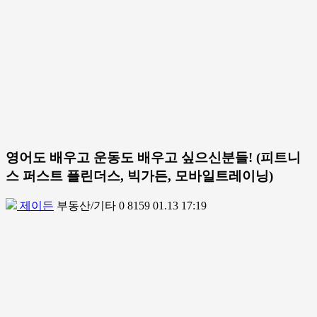
영어도 배우고 운동도 배우고 싶으신분들! (피트니
스 퍼스트 플린더스, 빅가든, 모바일트레이닝)
제이든
부동산/기타
0
8159
01.13 17:19