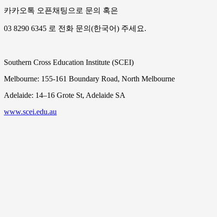
카카오톡 오픈채팅으로 문의 혹은
03 8290 6345 로 전화 문의(한국어) 주세요.
Southern Cross Education Institute (SCEI)
Melbourne: 155-161 Boundary Road, North Melbourne
Adelaide: 14–16 Grote St, Adelaide SA
www.scei.edu.au