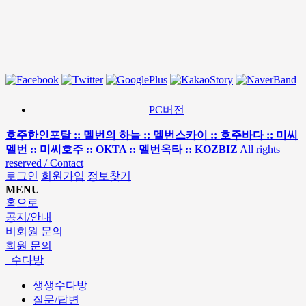
PC버전
호주한인포탈 :: 멜번의 하늘 :: 멜번스카이 :: 호주바다 :: 미씨
멜번 :: 미씨호주 :: OKTA :: 멜번옥타 :: KOZBIZ
All rights
reserved / Contact
로그인
회원가입
정보찾기
MENU
홈으로
공지/안내
비회원 문의
회원 문의
수다방
생생수다방
질문/답변