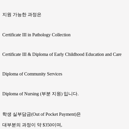
지원 가능한 과정은
Certificate III in Pathology Collection
Certificate III & Diploma of Early Childhood Education and Care
Diploma of Community Services
Diploma of Nursing (부분 지원) 입니다.
학생 실부담금(Out of Pocket Payment)은
대부분의 과정이 약 $350이며,