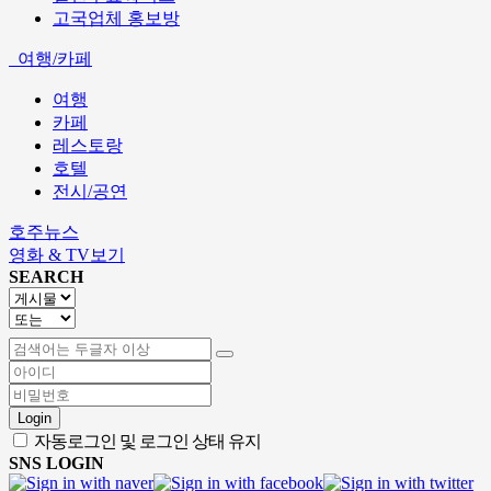
고국업체 홍보방
여행/카페
여행
카페
레스토랑
호텔
전시/공연
호주뉴스
영화 & TV보기
SEARCH
Login
자동로그인 및 로그인 상태 유지
SNS LOGIN