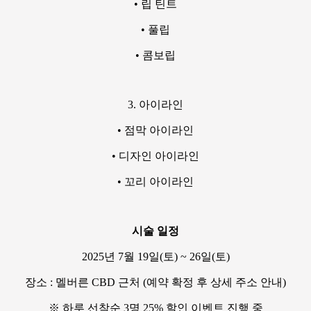
• 립 틴트
• 풀립
• 콤보립
3. 아이라인
• 점막 아이라인
• 디자인 아이라인
• 꼬리 아이라인
시술 일정
2025년 7월 19일(토) ~ 26일(토)
장소 : 멜버른 CBD 근처 (예약 확정 후 상세 주소 안내)
※ 하루 선착순 3명 25% 할인 이벤트 진행 중