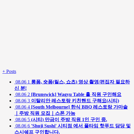
+
Posts
08.06
1
롱폼, 숏폼(릴스, 쇼츠) 영상 촬영/편집자 필요하
신 분!
08.06
2
[Brunswick] Wagyu Table 홀 직원 구인해요
08.06
3
이탈리안 레스토랑 키친핸드 구해요(시티)
08.06
4
[South Melbourne] 한식 BBQ 레스토랑 가마솥
｜주방 직원 모집｜스폰 가능
08.06
5
(시티) 만금이 주방 직원 1인 구인 중.
08.06
6
'Shuji Sushi' 시티점 에서 풀타임 핫푸드 담당 및
스시쉐프 구인합니다.