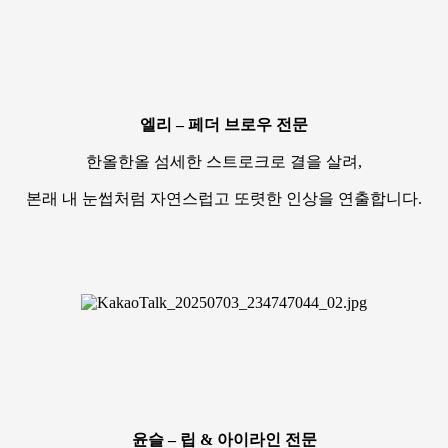
엘리 – 페더 브로우 전문
한올한올 섬세한 스트로크로 결을 살려,
본래 내 눈썹처럼 자연스럽고 또렷한 인상을 연출합니다.
윤슬 – 립 & 아이라인 전문