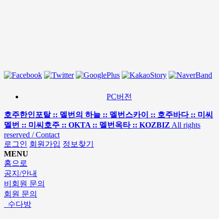
PC버전
호주한인포탈 :: 멜번의 하늘 :: 멜번스카이 :: 호주바다 :: 미씨
멜번 :: 미씨호주 :: OKTA :: 멜번옥타 :: KOZBIZ
All rights
reserved / Contact
로그인
회원가입
정보찾기
MENU
홈으로
공지/안내
비회원 문의
회원 문의
수다방