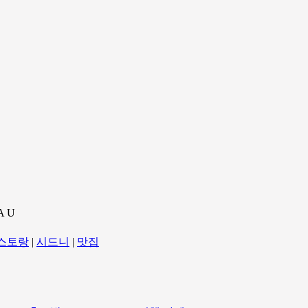
A U
스토랑
|
시드니
|
맛집