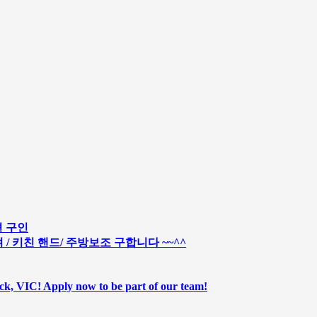
션 구인
 / 키친 핸드/ 주방보조 구합니다 ~~^^
ick, VIC! Apply now to be part of our team!