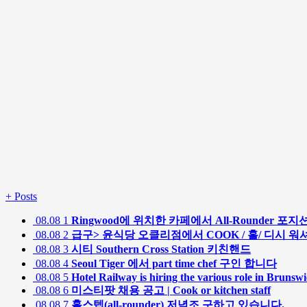
+
Posts
08.08
1
Ringwood에 위치한 카페에서 All-Rounder 포지
08.08
2
급구> 윤식당 오클리점에서 COOK / 홀/ 디시 워셔
08.08
3
시티 Southern Cross Station 키친핸드
08.08
4
Seoul Tiger 에서 part time chef 구인 합니다
08.08
5
Hotel Railway is hiring the various role in Brunsw
08.08
6
미스티팟 채용 공고 | Cook or kitchen staff
08.08
7
홀스텝(all-rounder) 저녁조 구하고 있습니다.