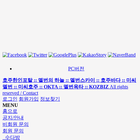
PC버전
호주한인포탈 :: 멜번의 하늘 :: 멜번스카이 :: 호주바다 :: 미씨
멜번 :: 미씨호주 :: OKTA :: 멜번옥타 :: KOZBIZ
All rights
reserved / Contact
로그인
회원가입
정보찾기
MENU
홈으로
공지/안내
비회원 문의
회원 문의
수다방