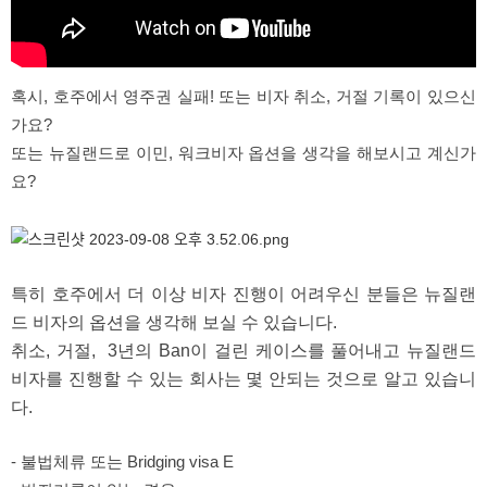
혹시
,
호주에서 영주권 실패
!
또는 비자 취소
,
거절 기록이 있으신
가요
?
또는 뉴질랜드로 이민, 워크비자 옵션을 생각을 해보시고 계신가
요?
특히 호주에서 더 이상 비자 진행이 어려우신 분들은 뉴질랜
드 비자의 옵션을 생각해 보실 수 있습니다
.
취소
,
거절
, 3
년의
Ban
이 걸린 케이스를 풀어내고 뉴질랜드
비자를 진행할 수 있는 회사는 몇 안되는 것으로 알고 있습니
다
.
-
불법체류 또는
Bridging visa E