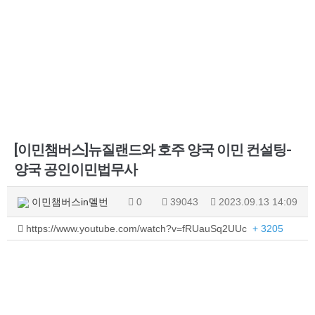
[이민챔버스]뉴질랜드와 호주 양국 이민 컨설팅-
양국 공인이민법무사
이민챔버스in멜번
0
39043
2023.09.13 14:09
https://www.youtube.com/watch?v=fRUauSq2UUc
+ 3205