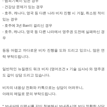
-
범죄기록이 있는 경우
-
건강상 문제가 있는 경우
-
호주
,
캐나다
,
영국 등 다른 나라 비자 진행 시 거절
,
취소된 적이
있는 경우
-
호주에
3
년
Ban
이 걸리신 경우
-
호주
,
캐나다
,
영국 등 다른 나라에서 영주권 도전에 실패하신 경
우
등등 어렵고 까다로운 비자 진행을 도와 드리고 있으니
,
많은 연
락 부탁드립니다
.
일반적인 뉴질랜드 워크 비자 (영어조건 x 기술 심사x) 와 영주권
도 같이 상담 드리고 있습니다.
비자의 내용상 전화와 카톡으로는 상담이 어려우니
,
아래의 메일로 문의 부탁드립니다
.
* 보내실때 이력서를 같이 첨부해서 보내주시면 보다 정확한 상담