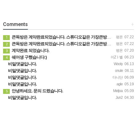
Comments
+
큰독방은 계약완료되었습니다. 스튜디오같은 가장큰방을 2인동시 또는 혼자서 큰독방으로도 즉시입주 가능합니다.
평온
07.22
1
큰독방은 계약완료되었습니다. 스튜디오같은 가장큰방을 2인동시 또는 혼자서 큰독방으로도 즉시입주 가능합니다.
평온
07.22
2
계약완료 되었습니다.
평온
07.20
3
쉐어생 구했습니다:)
이Zㅏ벨
06.23
4
비밀댓글입니다.
Wooly
06.13
비밀댓글입니다.
onule
06.11
비밀댓글입니다.
다니단
06.09
비밀댓글입니다.
agle
05.19
안녕하세요. 문의 드렸습니다.
Meljoa
05.09
5
비밀댓글입니다.
Jun2
04.30