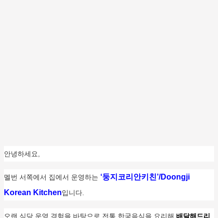
안녕하세요,
‘둥지코리안키친’/Doongji
멜번 서쪽에서 집에서 운영하는
Korean Kitchen
입니다.
오랜 식당 운영 경험을 바탕으로 전통 한국음식을 요리해
배달해드리