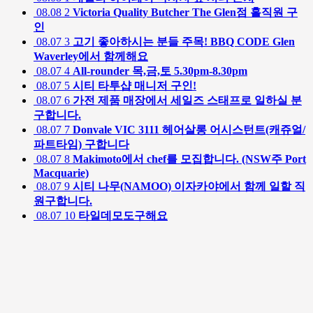
08.08
2
Victoria Quality Butcher The Glen점 홀직원 구
인
08.07
3
고기 좋아하시는 분들 주목! BBQ CODE Glen
Waverley에서 함께해요
08.07
4
All-rounder 목,금,토 5.30pm-8.30pm
08.07
5
시티 타투샵 매니저 구인!
08.07
6
가전 제품 매장에서 세일즈 스태프로 일하실 분
구합니다.
08.07
7
Donvale VIC 3111 헤어살롱 어시스턴트(캐쥬얼/
파트타임) 구합니다
08.07
8
Makimoto에서 chef를 모집합니다. (NSW주 Port
Macquarie)
08.07
9
시티 나무(NAMOO) 이자카야에서 함께 일할 직
원구합니다.
08.07
10
타일데모도구해요