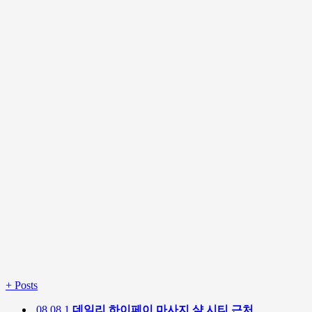
+
Posts
08.08
1
데일리 하이페이 마사지 샾 시티 근처