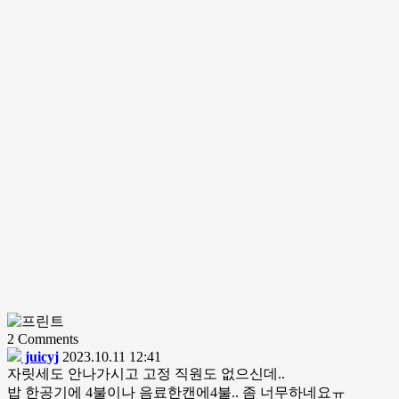
2
Comments
juicyj
2023.10.11 12:41
자릿세도 안나가시고 고정 직원도 없으신데..
밥 한공기에 4불이나 음료한캔에4불.. 좀 너무하네요ㅠ