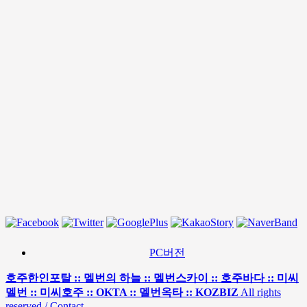
PC버전
호주한인포탈 :: 멜번의 하늘 :: 멜번스카이 :: 호주바다 :: 미씨
멜번 :: 미씨호주 :: OKTA :: 멜번옥타 :: KOZBIZ
All rights
reserved / Contact