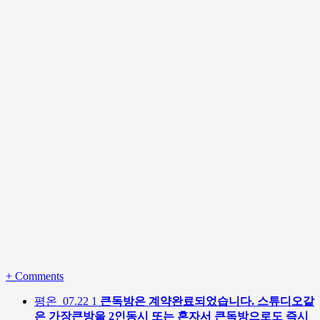
+
Comments
평온
07.22
1
큰독방은 계약완료되었습니다. 스튜디오같
은 가장큰방을 2인동시 또는 혼자서 큰독방으로도 즉시