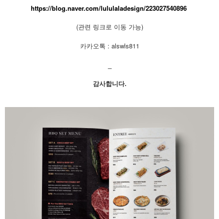
https://blog.naver.com/lululaladesign/223027540896
(관련 링크로 이동 가능)
카카오톡 : alswls811
_
감사합니다.