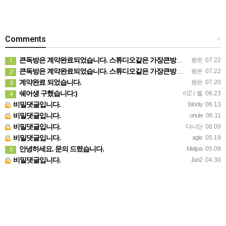
Comments
+
큰독방은 계약완료되었습니다. 스튜디오같은 가장큰방을 2인동시 또는 혼자서 큰독방으로도 즉시입주 가능합니다.
평온
07.22
1
큰독방은 계약완료되었습니다. 스튜디오같은 가장큰방을 2인동시 또는 혼자서 큰독방으로도 즉시입주 가능합니다.
평온
07.22
2
계약완료 되었습니다.
평온
07.20
3
쉐어생 구했습니다:)
이Zㅏ벨
06.23
4
비밀댓글입니다.
Wooly
06.13
비밀댓글입니다.
onule
06.11
비밀댓글입니다.
다니단
06.09
비밀댓글입니다.
agle
05.19
안녕하세요. 문의 드렸습니다.
Meljoa
05.09
5
비밀댓글입니다.
Jun2
04.30