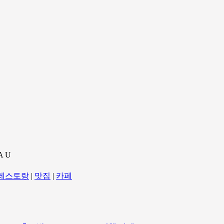
A U
레스토랑
|
맛집
|
카페