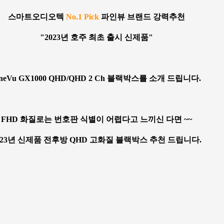
스마트오디오텍
No.1 Pick
파인뷰 브랜드 강력추천
"2023년 호주 최초 출시 신제품"
ineVu GX1000 QHD/QHD 2 Ch 블랙박스를 소개 드립니다.
FHD 화질로는 번호판 식별이 어렵다고 느끼신 다면 ~~
023년 신제품 전후방 QHD 고화질 블랙박스 추천 드립니다.