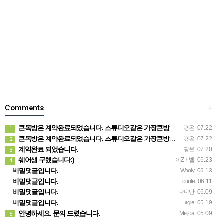
Comments
+
큰독방은 계약완료되었습니다. 스튜디오같은 가장큰방을 2인동시 또는 혼자서 큰독방으로도 즉시입주 가능합니다.
평온
07.22
1
큰독방은 계약완료되었습니다. 스튜디오같은 가장큰방을 2인동시 또는 혼자서 큰독방으로도 즉시입주 가능합니다.
평온
07.22
2
계약완료 되었습니다.
평온
07.20
3
쉐어생 구했습니다:)
이Zㅏ벨
06.23
4
비밀댓글입니다.
Wooly
06.13
비밀댓글입니다.
onule
06.11
비밀댓글입니다.
다니단
06.09
비밀댓글입니다.
agle
05.19
안녕하세요. 문의 드렸습니다.
Meljoa
05.09
5