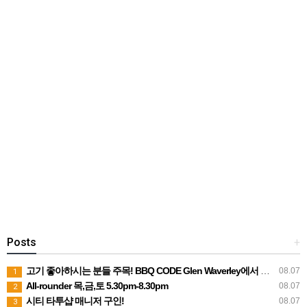
Posts
+
고기 좋아하시는 분들 주목! BBQ CODE Glen Waverley에서 함께해요
08.07
1
All-rounder 목,금,토 5.30pm-8.30pm
08.07
2
시티 타투샵 매니저 구인!
08.07
3