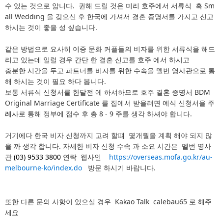
수 있는 것으로 앎니다. 권해 드릴 것은 미리 호주에서 서류식 혹 Sm
all Wedding 을 갖으신 후 한국에 가셔서 결혼 증명서를 가지고 신고
하시는 것이 좋을 성 싶습니다.
같은 방법으로 요사히 이중 문화 커플들의 비자를 위한 서류식을 해드
리고 있는데 일럴 경우 간단 한 결혼 신고를 호주 에서 하시고
충분한 시간을 두고 파트너를 비자를 위한 수속을 멜번 영사관으로 통
해 하시는 것이 필요 하다 봅니다.
보통 서류식 신청서를 한달전 에 하셔하므로 호주 결혼 증명서 BDM
Original Marriage Certificate 를 집에서 받을려면 예식 신청서을 주
례사로 통해 정부에 접수 후 총 8 - 9 주를 생각 하셔야 합니다.
거기에다 한국 비자 신청까지 고려 할떄 몇개월을 계획 해야 되지 않
을 까 생각 합니다. 자세한 비자 신청 수속 과 소요 시간은 멜번 영사
관
(03) 9533 3800
연락 웹사인
https://overseas.mofa.go.kr/au-
melbourne-ko/index.do
방문 하시기 바랍니다.
또한 다른 문의 사항이 있으실 경우 Kakao Talk calebau65 로 해주
세요