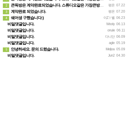
큰독방은 계약완료되었습니다. 스튜디오같은 가장큰방을 2인동시 또는 혼자서 큰독방으로도 즉시입주 가능합니다.
평온
07.22
2
계약완료 되었습니다.
평온
07.20
3
쉐어생 구했습니다:)
이Zㅏ벨
06.23
4
비밀댓글입니다.
Wooly
06.13
비밀댓글입니다.
onule
06.11
비밀댓글입니다.
다니단
06.09
비밀댓글입니다.
agle
05.19
안녕하세요. 문의 드렸습니다.
Meljoa
05.09
5
비밀댓글입니다.
Jun2
04.30