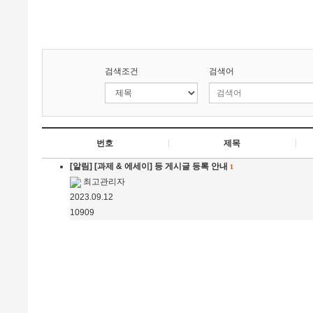
검색조건
검색어
번호
제목
[알림]
[과제 & 에세이] 등 게시글 등록 안내
1
최고관리자
2023.09.12
10909