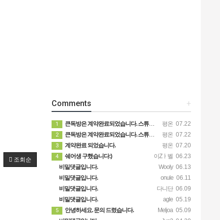
Comments
+
큰독방은 계약완료되었습니다. 스튜디오같은 가장큰방을 2인동시 또는 혼자서 큰독방으로도 즉시입주 가능합니다.
평온
07.22
1
큰독방은 계약완료되었습니다. 스튜디오같은 가장큰방을 2인동시 또는 혼자서 큰독방으로도 즉시입주 가능합니다.
평온
07.22
2
계약완료 되었습니다.
평온
07.20
3
쉐어생 구했습니다:)
이Zㅏ벨
06.23
4
조회순
비밀댓글입니다.
Wooly
06.13
비밀댓글입니다.
onule
06.11
비밀댓글입니다.
다니단
06.09
비밀댓글입니다.
agle
05.19
안녕하세요. 문의 드렸습니다.
Meljoa
05.09
5