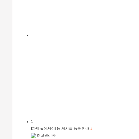
1
[과제 & 에세이] 등 게시글 등록 안내
1
최고관리자