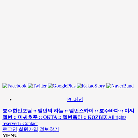
PC버전
호주한인포탈 :: 멜번의 하늘 :: 멜번스카이 :: 호주바다 :: 미씨
멜번 :: 미씨호주 :: OKTA :: 멜번옥타 :: KOZBIZ
All rights
reserved / Contact
로그인
회원가입
정보찾기
MENU