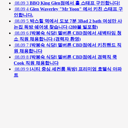
08.09
3
BBQ King Glen점에서 홀 스태프 구인합니다!
08.09
4
Glen Waverley "Mr Yoon" 에서 키친 스태프 구
인합니다.
08.09
5
박스힐 역에서 도보 7분 3Bad 2 bath 여성만 사
는집 독방 쉐어생 찾습니다 (280불 빌포함)
08.09
6
[박봉숙 식당] 멜버른 CBD점에서 새벽타임 청
소 직원 채용합니다 (경력자 환영)
08.09
7
[박봉숙 식당] 멜버른 CBD점에서 키친핸드 직
원 채용합니다
08.09
8
[박봉숙 식당] 멜버른 CBD점에서 경력직 쿡
Cook 직원 채용합니다
08.09
9
[시티 중심 세컨룸 독방] 프리미엄 호텔식 아파
트