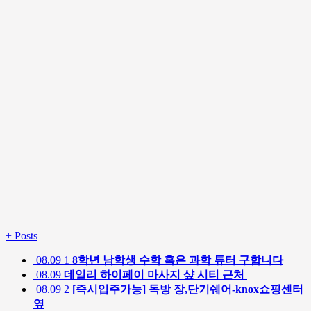
+
Posts
08.09
1
8학년 남학생 수학 혹은 과학 튜터 구합니다
08.09
데일리 하이페이 마사지 샾 시티 근처
08.09
2
[즉시입주가능] 독방 장,단기쉐어-knox쇼핑센터
옆