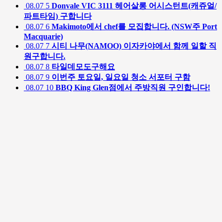
08.07
5
Donvale VIC 3111 헤어살롱 어시스턴트(캐쥬얼/
파트타임) 구합니다
08.07
6
Makimoto에서 chef를 모집합니다. (NSW주 Port
Macquarie)
08.07
7
시티 나무(NAMOO) 이자카야에서 함께 일할 직
원구합니다.
08.07
8
타일데모도구해요
08.07
9
이번주 토요일, 일요일 청소 서포터 구함
08.07
10
BBQ King Glen점에서 주방직원 구인합니다!