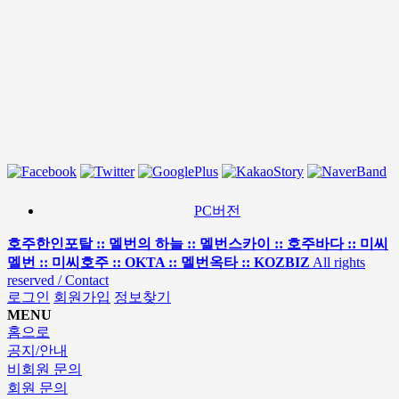
PC버전
호주한인포탈 :: 멜번의 하늘 :: 멜번스카이 :: 호주바다 :: 미씨
멜번 :: 미씨호주 :: OKTA :: 멜번옥타 :: KOZBIZ
All rights
reserved / Contact
로그인
회원가입
정보찾기
MENU
홈으로
공지/안내
비회원 문의
회원 문의