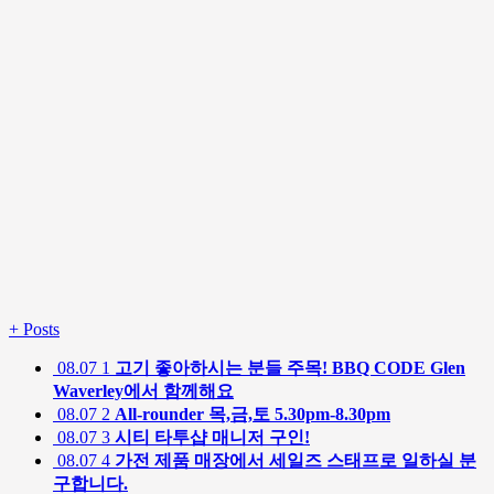
+
Posts
08.07
1
고기 좋아하시는 분들 주목! BBQ CODE Glen
Waverley에서 함께해요
08.07
2
All-rounder 목,금,토 5.30pm-8.30pm
08.07
3
시티 타투샵 매니저 구인!
08.07
4
가전 제품 매장에서 세일즈 스태프로 일하실 분
구합니다.