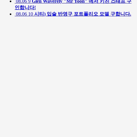
08.06
9
Glen Waverely "Mr Yoon" 에서 키친 스태프 구
인합니다!
08.06
10
시티) 입술 반영구 포트폴리오 모델 구합니다.