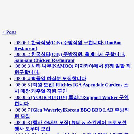
+
Posts
08.06
1
한국식당(City) 주방직원 구합니다. DooBoo
Restaurant
08.06
2
한국식당(City) 주방직원, 홀매니저 구합니다.
SamSam Chicken Restaurant
08.06
3
시티 나무(NAMOO) 이자카야에서 함께 일할 직
원구합니다.
08.06
4
벽돌일 하실분 모집합니다
08.06
5
[직원 모집] Ritchies IGA Aspendale Gardens 스
시 매장 캐주얼 직원 구인
08.06
6
[YOUR BUDDY] 클리너/Support Worker 구인
합니다
08.06
7
[Glen Waverley]Korean BBQ BBQ LAB 주방직
원 모집
08.06
8
[행사 스태프 모집] 뷰티 & 스킨케어 프로모션
행사 도우미 모집