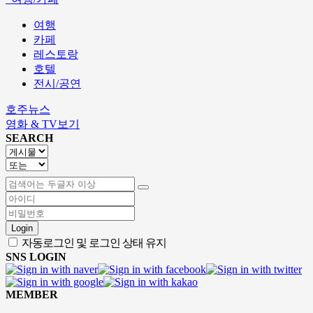
여행
카페
레스토랑
호텔
전시/공연
호주뉴스
영화 & TV보기
SEARCH
Login
자동로그인 및 로그인 상태 유지
SNS LOGIN
MEMBER