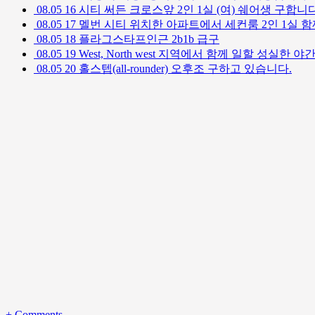
08.05
16
시티 써든 크로스앞 2인 1실 (여) 쉐어생 구합니
08.05
17
멜번 시티 위치한 아파트에서 세컨룸 2인 1실 함
08.05
18
플라그스타프인근 2b1b 급구
08.05
19
West, North west 지역에서 함께 일할 성실한
08.05
20
홀스텝(all-rounder) 오후조 구하고 있습니다.
+
Comments