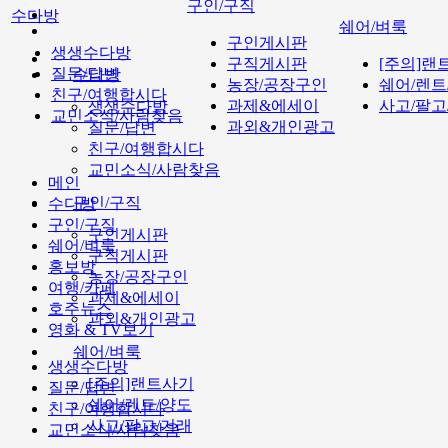
구인/구직
수다방
쉐어/벼룩
구인게시판
생생수다방
구직게시판
[주의]랜
질문/답변
수다방
농장/공장구인
쉐어/렌트
친구/여행합시다
과제&에세이
사고/팔고
생생수다방
교민소식/사람찾음
과외&개인광고
질문/답변
친구/여행합시다
교민소식/사람찾음
메인
구인/구직
수다방
구인/구직
구인게시판
쉐어/벼룩
구직게시판
홍보방
농장/공장구인
여행/카페
과제&에세이
호주뉴스
과외&개인광고
영화 & TV보기
쉐어/벼룩
생생수다방
[주의]랜트사기
질문/답변
쉐어/렌트/양도
친구/여행합시다
사고/팔고/거래
교민소식/사람찾음