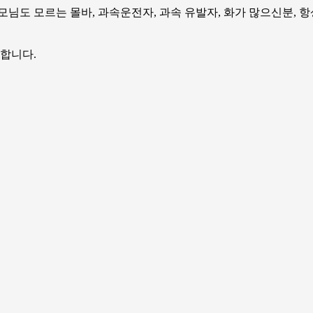
모님도 모르는 몰바, 과속운전자, 과속 유발자, 화가 많으신분, 
 합니다.