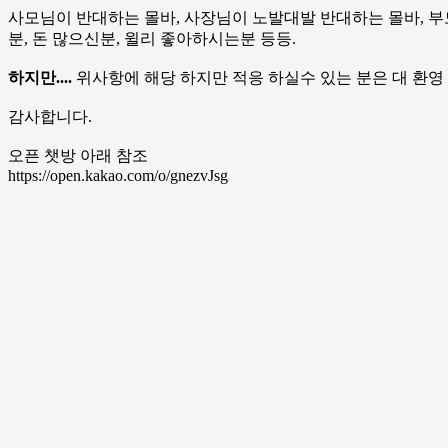
사모님이 반대하는 몰바, 사장님이 노발대발 반대하는 몰바, 부
분, 돈 많으신분, 윌리 좋아하시는분 등등.
하지만....
위사항에 해당 하지만 적응 하실수 있는 분은 대 환영
감사합니다.
오픈 챗방 아래 참조
https://open.kakao.com/o/gnezvJsg