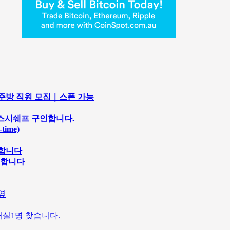
마솥｜주방 직원 모집｜스폰 가능
 및 스시쉐프 구인합니다.
ime)
구합니다
집합니다
옆
거실1명 찾습니다.