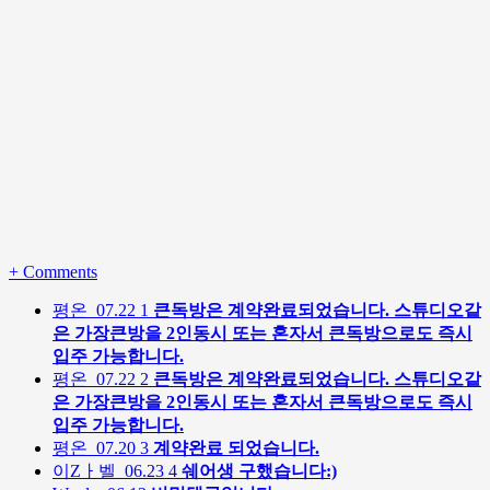
+
Comments
평온
07.22
1
큰독방은 계약완료되었습니다. 스튜디오같
은 가장큰방을 2인동시 또는 혼자서 큰독방으로도 즉시
입주 가능합니다.
평온
07.22
2
큰독방은 계약완료되었습니다. 스튜디오같
은 가장큰방을 2인동시 또는 혼자서 큰독방으로도 즉시
입주 가능합니다.
평온
07.20
3
계약완료 되었습니다.
이Zㅏ벨
06.23
4
쉐어생 구했습니다:)