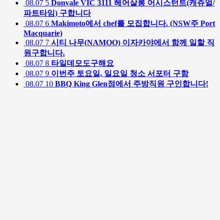
08.07
5
Donvale VIC 3111 헤어살롱 어시스턴트(캐쥬얼/
파트타임) 구합니다
08.07
6
Makimoto에서 chef를 모집합니다. (NSW주 Port
Macquarie)
08.07
7
시티 나무(NAMOO) 이자카야에서 함께 일할 직
원구합니다.
08.07
8
타일데모도구해요
08.07
9
이번주 토요일, 일요일 청소 서포터 구함
08.07
10
BBQ King Glen점에서 주방직원 구인합니다!