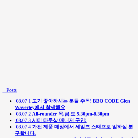
+
Posts
08.07
1
고기 좋아하시는 분들 주목! BBQ CODE Glen
Waverley에서 함께해요
08.07
2
All-rounder 목,금,토 5.30pm-8.30pm
08.07
3
시티 타투샵 매니저 구인!
08.07
4
가전 제품 매장에서 세일즈 스태프로 일하실 분
구합니다.