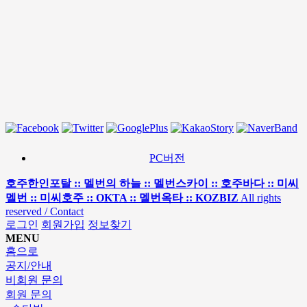
PC버전
호주한인포탈 :: 멜번의 하늘 :: 멜번스카이 :: 호주바다 :: 미씨
멜번 :: 미씨호주 :: OKTA :: 멜번옥타 :: KOZBIZ
All rights
reserved / Contact
로그인
회원가입
정보찾기
MENU
홈으로
공지/안내
비회원 문의
회원 문의